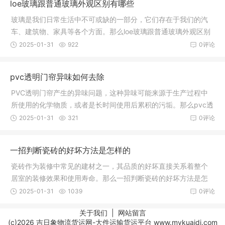
loe玻璃跟普通玻璃外观区别有哪些
玻璃是我们日常生活中不可或缺的一部分，它们存在于我们的汽
车、建筑物、家具等各个方面。那么loe玻璃跟普通玻璃外观区别
有哪些
2025-01-31
922
0评论
pvc透明门帘异味如何去除
PVC透明门帘产生的异味问题，这种异味可能来源于生产过程中
所使用的化学物质，或者是长时间使用后累积的污垢。那么pvc透
明门帘异
2025-01-31
321
0评论
一招判断瓷砖的好坏方法是怎样的
瓷砖作为装修中常见的建材之一，其品质的好坏直接关系着整个
居室的装修效果和使用寿命。那么一招判断瓷砖的好坏方法是怎
样的。一
2025-01-31
1039
0评论
关于我们
|
网站留言
(c)2026 吉日象物流货运网-大件运输货运平台 www.mykuaidi.com