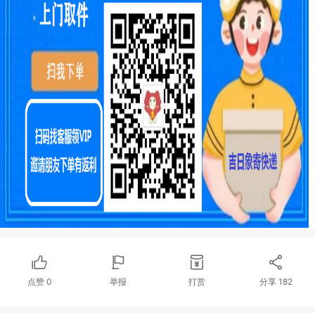
点赞
0
举报
打赏
分享
182