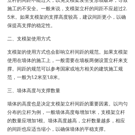
立杆的间距不能过大，以免支模架发生变形或破坏，导致
施工的不安全。一般来说，支模架立杆的间距不应超过2.
5米。如果支模架的支撑高度较高，建议间距更小，以确
保提高支撑的稳定性。
二、支模架使用方式
支模架的使用方式也会影响立杆间距的规范。如果支模架
使用在墙体的施工上，一般需要在墙板两侧设置立杆来支
撑。间距的规范可以参考国家或地方相关的建筑施工规
范，一般为1.2米至1.8米。
三、墙体高度与支撑数量
墙体的高度也是决定支模架立杆间距的重要因素。以均匀
分布的立杆为例，一般墙体高度每增加1米，支模架立杆
的数量应增加1根。墙体高度越高，立杆数量越多，相应
的间距也应适当缩小，以确保墙体的平稳支撑。