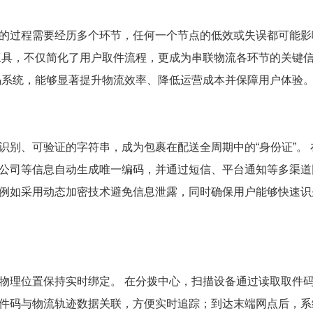
的过程需要经历多个环节，任何一个节点的低效或失误都可能影
工具，不仅简化了用户取件流程，更成为串联物流各环节的关键
码系统，能够显著提升物流效率、降低运营成本并保障用户体验
别、可验证的字符串，成为包裹在配送全周期中的“身份证”。 
公司等信息自动生成唯一编码，并通过短信、平台通知等多渠道
例如采用动态加密技术避免信息泄露，同时确保用户能够快速识
物理位置保持实时绑定。 在分拨中心，扫描设备通过读取取件
件码与物流轨迹数据关联，方便实时追踪；到达末端网点后，系