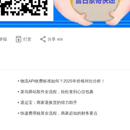
举报
打赏
分享
406
• 物流API收费标准如何？2025年价格对比分析！
• 菜鸟驿站取件全流程，轻松拿到心仪包裹
• 退运宝：商家退换货的得力助手
• 快递费用核算全流程，商家必知的财务要点