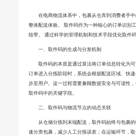
在电商物流体系中，包裹从仓库到消费者手中
整体配送体验。 取件码作为一种核心的订单识别
纽带。 通过科学的管理机制和技术手段优化取件
一、取件码的生成与分发机制
取件码的本质是通过算法将订单信息转化为可识
订单进入分拣阶段时，系统会根据配送区域、快递
步至用户。这一过程需要兼顾数据安全与可读性，
取件码中的关键字段。
二、取件码与物流节点的动态关联
从仓储分拣到末端配送，取件码始终与包裹的
速分类包裹，减少人工分拣误差；在运输环节，取