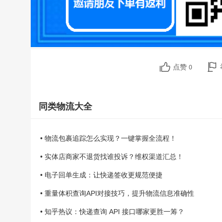
点赞
0
同类物流大全
• 物流包裹追踪怎么实现？一键掌握全流程！
• 实体店商家不退货找谁投诉？维权渠道汇总！
• 电子回单生成：让快递签收更规范便捷
• 重量体积查询API对接技巧，提升物流信息准确性
• 知乎热议：快递查询 API 接口哪家更胜一筹？