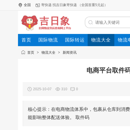
全国
寄快递 找吉日象寄快递 （全国首重5元起）
首页
国际物流
国际转运
物流大全
物流
首页
>
物流大全
>
新闻资讯
电商平台取件
2025-10-07
310
0
核心提示：在电商物流体系中，包裹从仓库到消费
能影响整体配送体验。 取件码