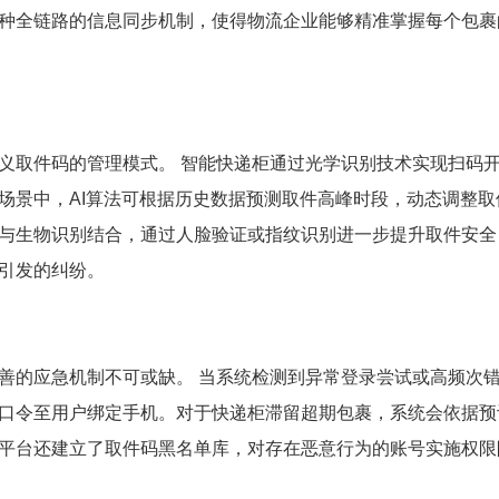
种全链路的信息同步机制，使得物流企业能够精准掌握每个包裹
义取件码的管理模式。 智能快递柜通过光学识别技术实现扫码
场景中，AI算法可根据历史数据预测取件高峰时段，动态调整取
与生物识别结合，通过人脸验证或指纹识别进一步提升取件安全
引发的纠纷。
善的应急机制不可或缺。 当系统检测到异常登录尝试或高频次
口令至用户绑定手机。对于快递柜滞留超期包裹，系统会依据预
平台还建立了取件码黑名单库，对存在恶意行为的账号实施权限