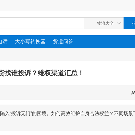
电话
大小写转换器
货运问答
货找谁投诉？维权渠道汇总！
陷入“投诉无门”的困境。如何高效维护自身合法权益？不同场景