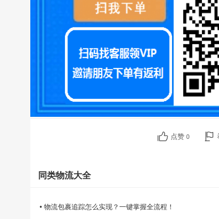
点赞
0
同类物流大全
• 物流包裹追踪怎么实现？一键掌握全流程！