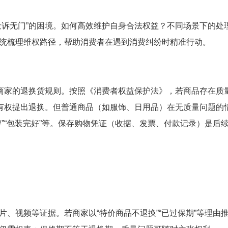
投诉无门”的困境。如何高效维护自身合法权益？不同场景下的处
统梳理维权路径，帮助消费者在遇到消费纠纷时精准行动。
解商家的退换货规则。按照《消费者权益保护法》，若商品存在质
者有权提出退换。但普通商品（如服饰、日用品）在无质量问题的
”“包装完好”等。保存购物凭证（收据、发票、付款记录）是后
、视频等证据。若商家以“特价商品不退换”“已过保期”等理由