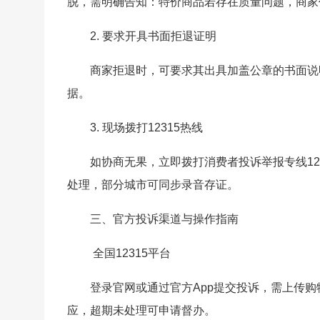
脱，需明确告知：特价商品若存在质量问题，商家
2. 要求开具书面拒退证明
商家拒退时，可要求其出具加盖公章的书面说
据。
3. 现场拨打12315热线
如协商无果，立即拨打消费者投诉举报专线12
处理，部分城市可同步录音存证。
三、官方投诉渠道与操作指南
全国12315平台
登录官网或通过官方App提交投诉，需上传
应，超期未处理可申请督办。