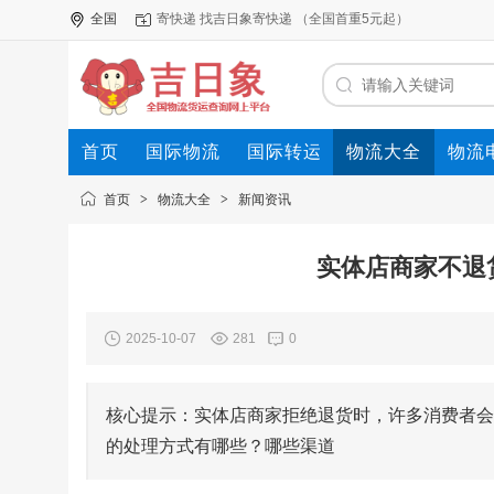
全国
寄快递 找吉日象寄快递 （全国首重5元起）
首页
国际物流
国际转运
物流大全
物流
首页
>
物流大全
>
新闻资讯
实体店商家不退
2025-10-07
281
0
核心提示：实体店商家拒绝退货时，许多消费者会
的处理方式有哪些？哪些渠道