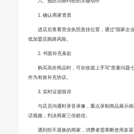
六、预防消费纠纷的关键动作
1. 确认商家资质
进店后查看营业执照悬挂位置，通过“国家企
低加盟店跑路风险。
2. 书面补充条款
购买高价商品时，可在收据上手写“质量问题
作为有效补充协议。
3. 实时证据留存
与店员沟通时录音录像，重点录制商品展示画
话视频，判决商家三倍赔偿。
遇到拒不退换的商家，消费者需果断使用多渠