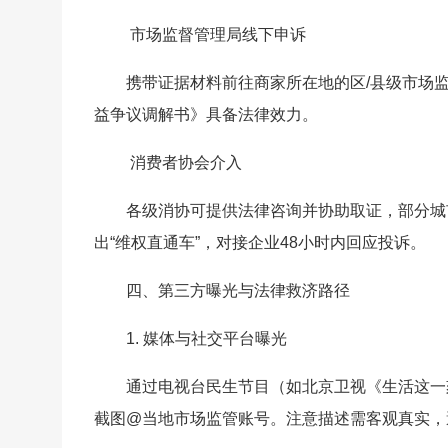
市场监督管理局线下申诉
携带证据材料前往商家所在地的区/县级市场
益争议调解书》具备法律效力。
消费者协会介入
各级消协可提供法律咨询并协助取证，部分城
出“维权直通车”，对接企业48小时内回应投诉。
四、第三方曝光与法律救济路径
1. 媒体与社交平台曝光
通过电视台民生节目（如北京卫视《生活这一
截图@当地市场监管账号。注意描述需客观真实