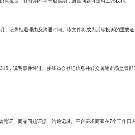
仍需担责；保修期不等于退换期，质量问题可随时主张权利。
明，记录拒退理由及沟通时间。该文件将成为后续投诉的重要证
315，说明事件经过。接线员会登记信息并转交属地市场监管部
购物凭证、商品问题证据、沟通记录。平台要求商家在7个工作日