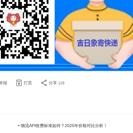
举报
打赏
分享
129
• 物流API收费标准如何？2025年价格对比分析！