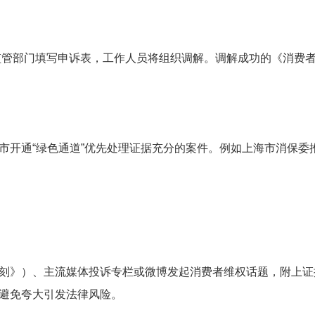
监管部门填写申诉表，工作人员将组织调解。调解成功的《消费
市开通“绿色通道”优先处理证据充分的案件。例如上海市消保委
刻》）、主流媒体投诉专栏或微博发起消费者维权话题，附上证
，避免夸大引发法律风险。